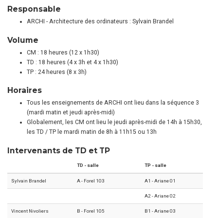
Responsable
ARCHI - Architecture des ordinateurs : Sylvain Brandel
Volume
CM : 18 heures (12 x 1h30)
TD : 18 heures (4 x 3h et 4 x 1h30)
TP : 24 heures (8 x 3h)
Horaires
Tous les enseignements de ARCHI ont lieu dans la séquence 3
(mardi matin et jeudi après-midi)
Globalement, les CM ont lieu le jeudi après-midi de 14h à 15h30,
les TD / TP le mardi matin de 8h à 11h15 ou 13h
Intervenants de TD et TP
TD - salle
TP - salle
Sylvain Brandel
A - Forel 103
A1 - Ariane 01
A2 - Ariane 02
Vincent Nivoliers
B - Forel 105
B1 - Ariane 03