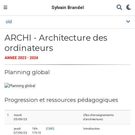
Sylvain Brandel
old
ARCHI - Architecture des
ordinateurs
ANNEE 2023 - 2024
Planning global
Progression et ressources pédagogiques
1
mardi
(Pas d’enseignements
05/09/23
d’architecture)
jeudi
14h-
[CM0]
Introduction
07/09/23
17h15